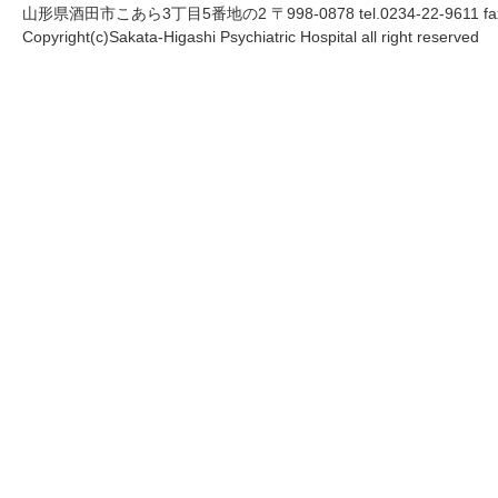
山形県酒田市こあら3丁目5番地の2 〒998-0878 tel.0234-22-9611 fax.
Copyright(c)Sakata-Higashi Psychiatric Hospital all right reserved