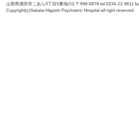
山形県酒田市こあら3丁目5番地の2 〒998-0878 tel.0234-22-9611 fax.
Copyright(c)Sakata-Higashi Psychiatric Hospital all right reserved